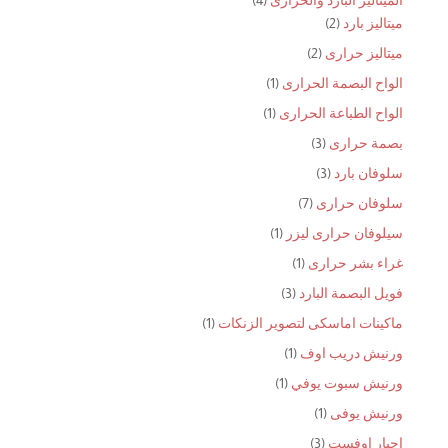
الميتاليز البارد والحرارى
4
2
منتجات
ميتاليز بارد
2
منتجات
2
ميتاليز حرارى
2
منتجات
(1)
الواح البصمة الحرارى
1
منتج
(1)
الواح الطباعة الحرارى
1
واحد
منتج
3
بصمة حرارى
3
واحد
منتجات
3
سلوفان بارد
3
منتجات
7
سلوفان حرارى
7
منتجات
(1)
سيلوفان حرارى ليزر
1
منتج
(1)
غراء بشر حرارى
1
واحد
منتج
3
فويل البصمة البارد
3
واحد
منتجات
(1)
ماكينات اماسكى لتصوير الزنكات
1
منتج
(1)
ورنيش دريب اوف
1
واحد
منتج
(1)
ورنيش سبوت يوفي
1
واحد
منتج
(1)
ورنيش يوفى
1
واحد
منتج
3
احبار اوفست
3