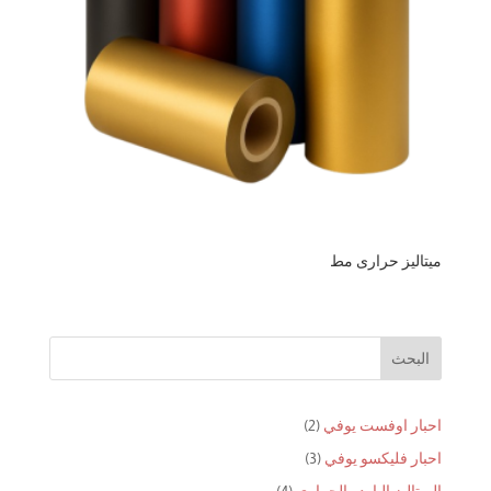
ميتاليز حرارى مط
البحث
2
احبار اوفست يوفي
2
منتجات
3
احبار فليكسو يوفي
3
منتجات
4