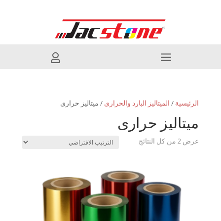
a

الرئيسية
/
الميتاليز البارد والحرارى
/ ميتاليز حرارى
ميتاليز حرارى
عرض ⁦2⁩ من كل النتائج