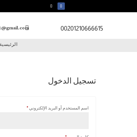
e1@gmail.com
00201210666615
الرئيسية
تسجيل الدخول
مطلوبة
اسم المستخدم أو البريد الإلكتروني
*
مطلوبة