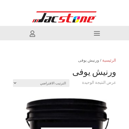
a

الرئيسية
/ ورنيش يوفى
ورنيش يوفى
عرض النتيجة الوحيدة