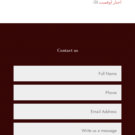
3
احبار اوفست
3
واحد
منتجات
Contact us