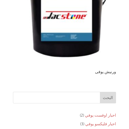
ورنيش يوفى
البحث
2
احبار اوفست يوفي
2
منتجات
3
احبار فليكسو يوفي
3