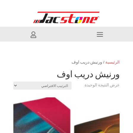
a

الرئيسية
/ ورنيش دريب اوف
ورنيش دريب اوف
عرض النتيجة الوحيدة