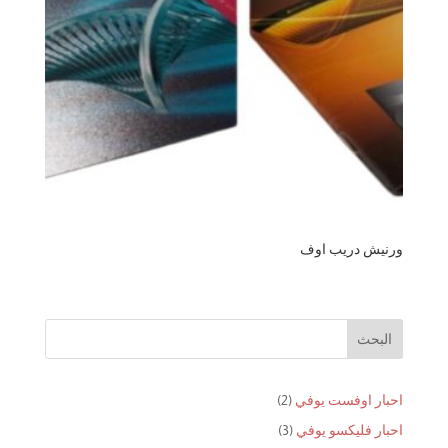
ورنيش دريب اوف
البحث
2
احبار اوفست يوفي
2
منتجات
3
احبار فليكسو يوفي
3