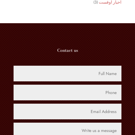
3
احبار اوفست
3
واحد
منتجات
Contact us